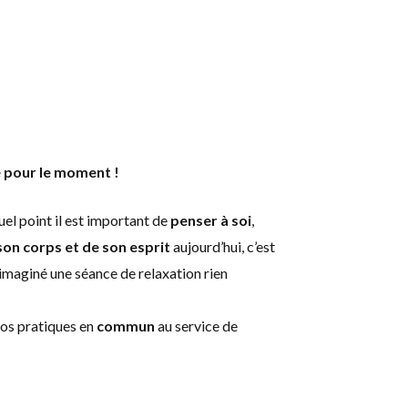
 pour le moment !
el point il est important de
penser à soi
,
son corps et de son esprit
aujourd’hui, c’est
imaginé une séance de relaxation rien
os pratiques en
commun
au service de