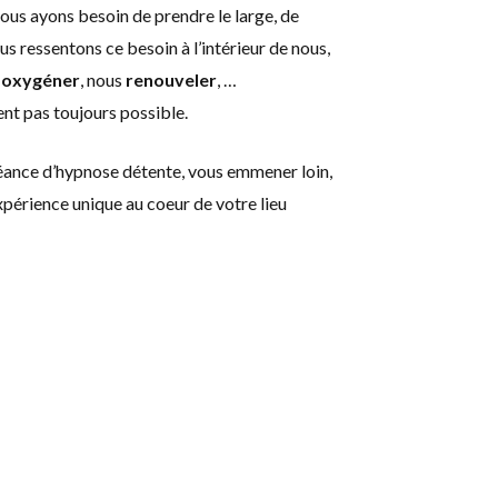
ous ayons besoin de prendre le large, de
us ressentons ce besoin à l’intérieur de nous,
s
oxygéner
, nous
renouveler
, …
nt pas toujours possible.
séance d’hypnose détente, vous emmener loin,
périence unique au coeur de votre lieu