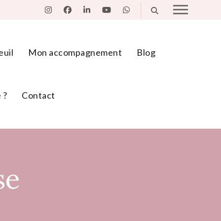
euil
Mon accompagnement
Blog
 ?
Contact
se