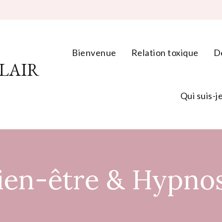
Bienvenue
Relation toxique
D
CLAIR
Qui suis-je
ien-être & Hypno