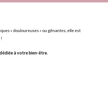
ues « douloureuses » ou gênantes, elle est
!
dédiée à votre bien-être
.