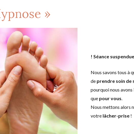
Hypnose »
! Séance suspendue
Nous savons tous à qu
de
prendre soin de 
pourquoi nous avons 
que
pour vous
.
Nous mettons alors n
votre
lâcher-prise
!