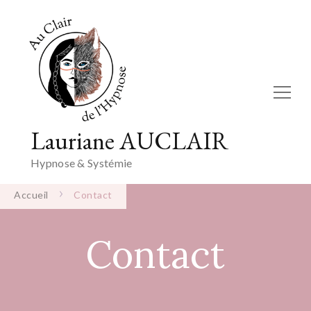
Lauriane AUCLAIR
Hypnose & Systémie
Accueil
Contact
Contact