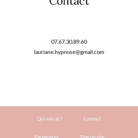
Contact
Lauriane AUCLAIR
07.67.30.89.60
lauriane.hypnose@gmail.com
Qui suis-je ?
Contact
Partenaires
Plan du site