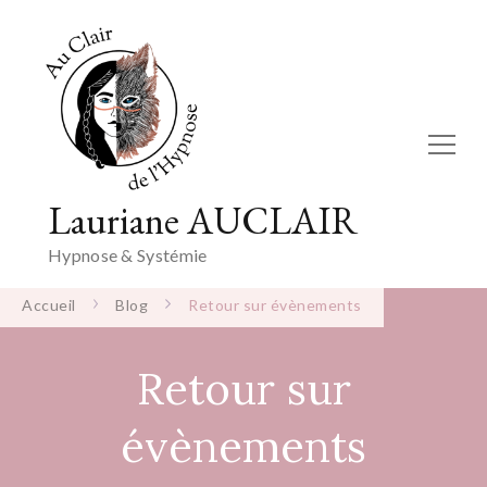
Lauriane AUCLAIR
Hypnose & Systémie
Accueil
Blog
Retour sur évènements
Retour sur
évènements