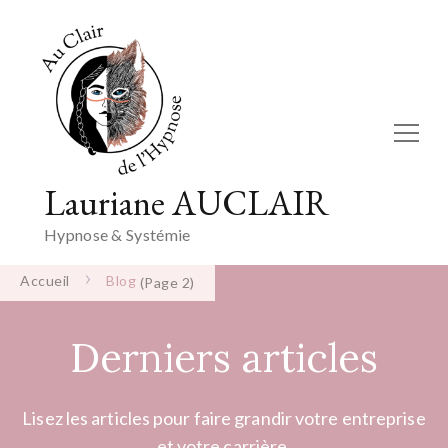
Lauriane AUCLAIR
Hypnose & Systémie
Accueil
Blog
(Page 2)
Derniers articles
Lisez les articles pour faire grandir votre entreprise
et votre carrière.